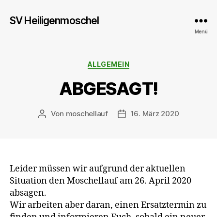
SV Heiligenmoschel
Menü
Kategorien
ALLGEMEIN
ABGESAGT!
Von
moschellauf
16. März 2020
Beitragsautor
Veröffentlichungsdatum
Leider müssen wir aufgrund der aktuellen
Situation den Moschellauf am 26. April 2020
absagen.
Wir arbeiten aber daran, einen Ersatztermin zu