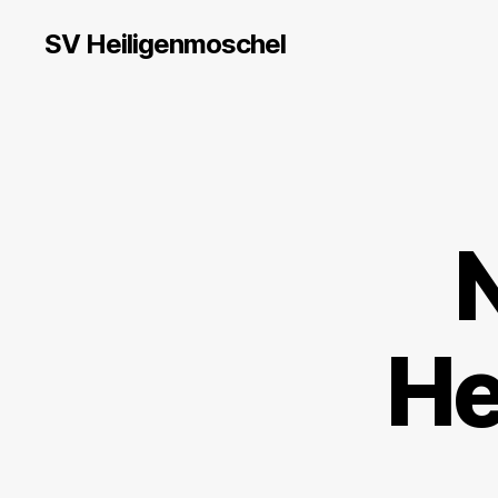
SV Heiligenmoschel
He