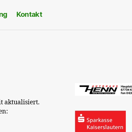
ng
Kontakt
t aktualisiert.
en: