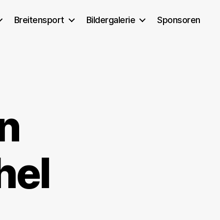
Breitensport
Bildergalerie
Sponsoren
n
hel