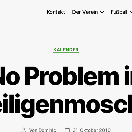
Kontakt
Der Verein
Fußball
Kategorien
KALENDER
No Problem i
iligenmosc
Von
Dominic
31. Oktober 2010
Beitragsautor
Veröffentlichungsdatum