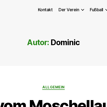
Kontakt
Der Verein
Fußball
Autor:
Dominic
Kategorien
ALLGEMEIN
 vom Moschella