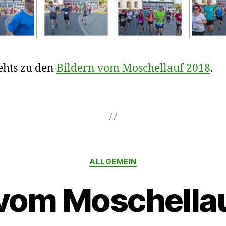
ehts zu den
Bildern vom Moschellauf 2018
.
Kategorien
ALLGEMEIN
 vom Moschella