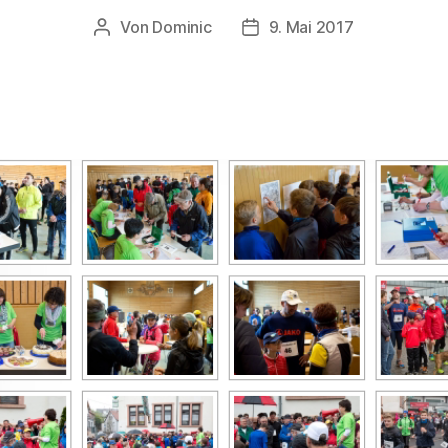
Von
Dominic
9. Mai 2017
Beitragsautor
Veröffentlichungsdatum