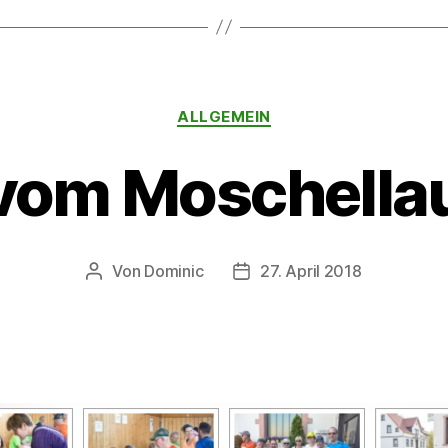
Kategorien
ALLGEMEIN
 vom Moschella
Von
Dominic
27. April 2018
Beitragsautor
Veröffentlichungsdatum