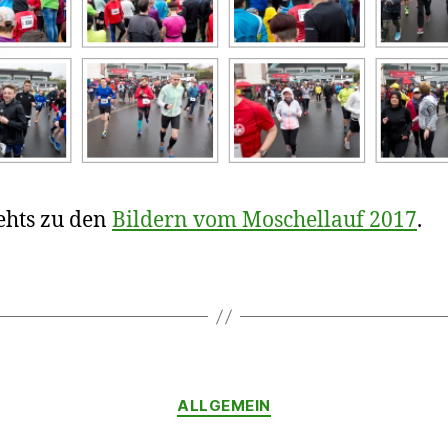
ehts zu den
Bildern vom Moschellauf 2017
.
Kategorien
ALLGEMEIN