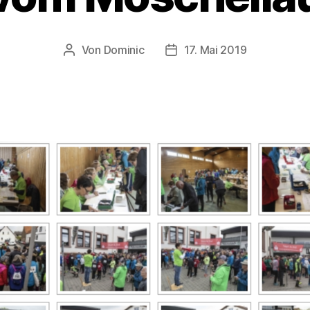
Von
Dominic
17. Mai 2019
Beitragsautor
Veröffentlichungsdatum