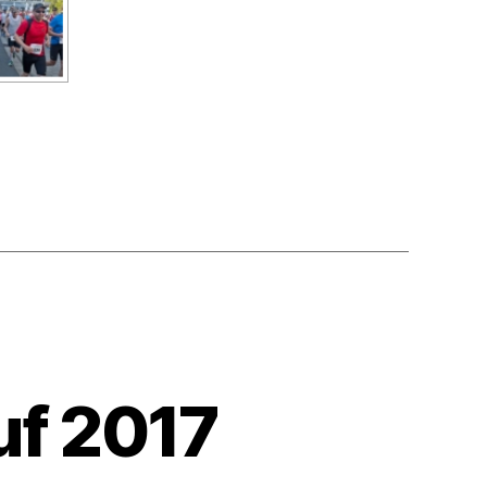
uf 2017