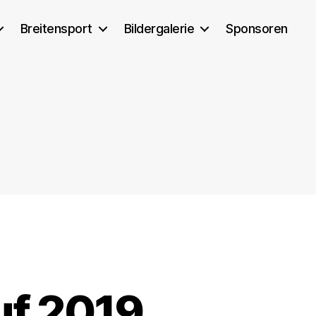
Breitensport
Bildergalerie
Sponsoren
uf 2019