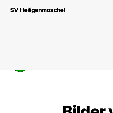
SV Heiligenmoschel
Bilder