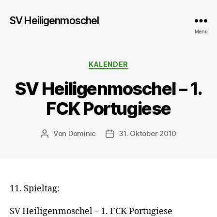
SV Heiligenmoschel
Menü
Kategorien
KALENDER
SV Heiligenmoschel – 1.
FCK Portugiese
Von
Dominic
31. Oktober 2010
Beitragsautor
Veröffentlichungsdatum
11. Spieltag:
SV Heiligenmoschel – 1. FCK Portugiese