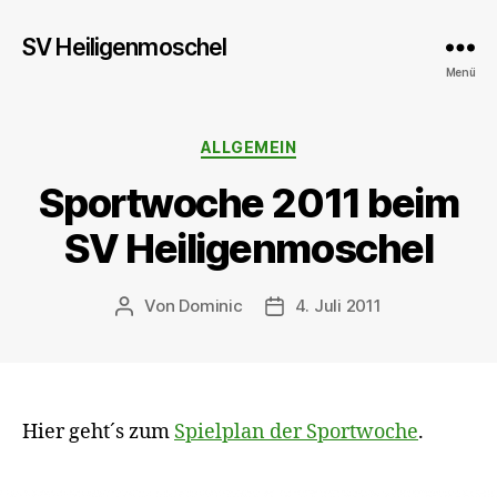
SV Heiligenmoschel
Menü
Kategorien
ALLGEMEIN
Sportwoche 2011 beim
SV Heiligenmoschel
Von
Dominic
4. Juli 2011
Beitragsautor
Veröffentlichungsdatum
Hier geht´s zum
Spielplan der Sportwoche
.