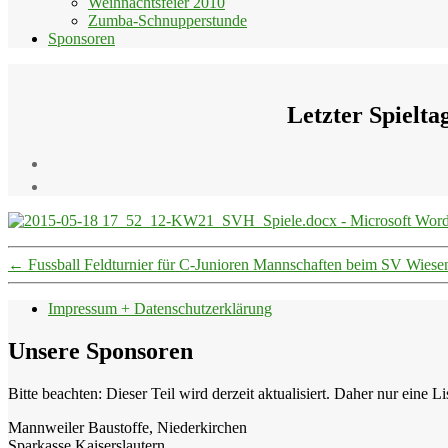
Weihnachtsfeier 2010
Zumba-Schnupperstunde
Sponsoren
Letzter Spielt
←
Fussball Feldturnier für C-Junioren Mannschaften beim SV Wiesen
Impressum + Datenschutzerklärung
Unsere Sponsoren
Bitte beachten: Dieser Teil wird derzeit aktualisiert. Daher nur eine L
Mannweiler Baustoffe, Niederkirchen
Sparkasse Kaiserslautern