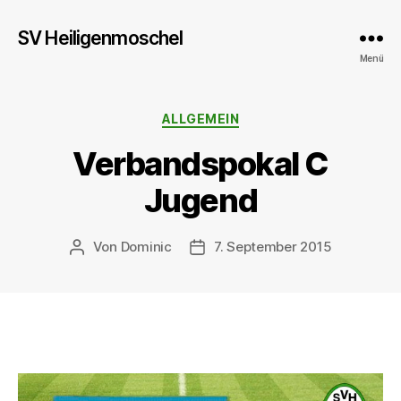
SV Heiligenmoschel
Menü
Kategorien
ALLGEMEIN
Verbandspokal C
Jugend
Von
Dominic
7. September 2015
Beitragsautor
Veröffentlichungsdatum