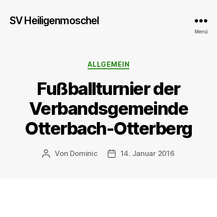
SV Heiligenmoschel
Menü
Kategorien
ALLGEMEIN
Fußballturnier der
Verbandsgemeinde
Otterbach-Otterberg
Von
Dominic
14. Januar 2016
Beitragsautor
Veröffentlichungsdatum